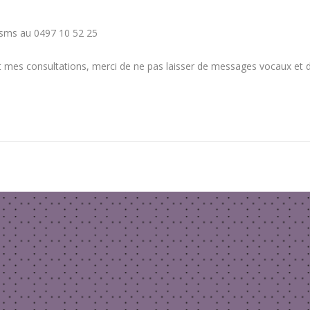
 sms au 0
497 10 52 25
t mes consultations, merci de ne pas laisser de messages vocaux et