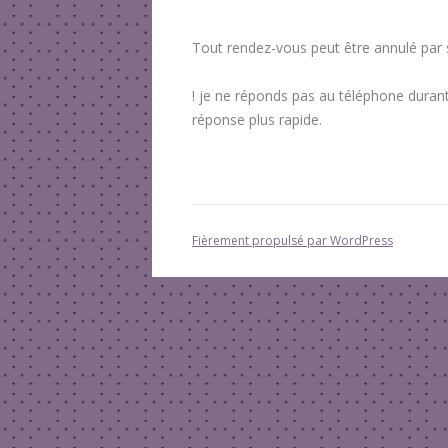
Tout rendez-vous peut être annulé par
! je ne réponds pas au téléphone duran
réponse plus rapide.
Fièrement propulsé par WordPress