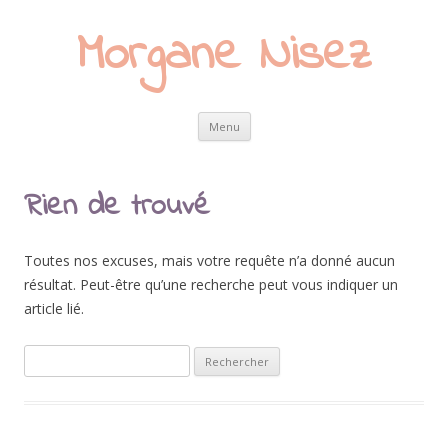
Morgane Nisez
Aller
Menu
au
contenu
Rien de trouvé
Toutes nos excuses, mais votre requête n’a donné aucun
résultat. Peut-être qu’une recherche peut vous indiquer un
article lié.
R
e
c
h